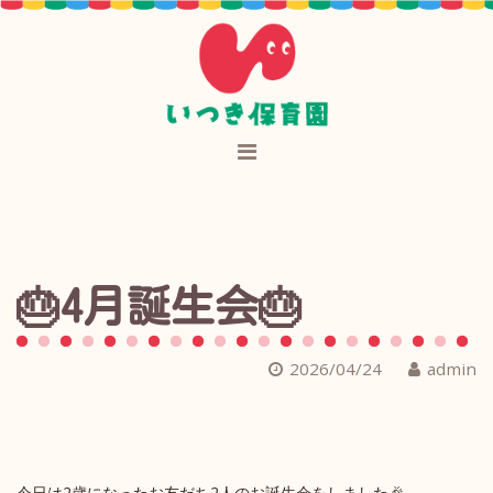
🎂4月誕生会🎂
2026/04/24
admin
今日は2歳になったお友だち2人のお誕生会をしました🎉