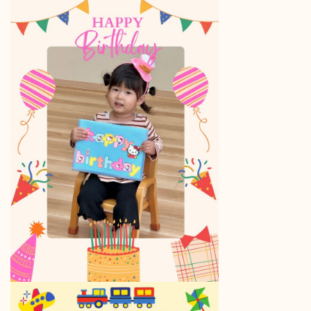
​​​​​