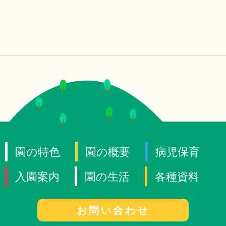
園の特色
園の概要
病児保育
入園案内
園の生活
各種資料
お問い合わせ